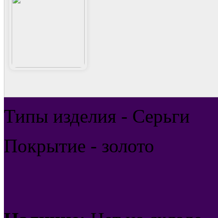
Типы изделия - Серьги
Покрытие - золото