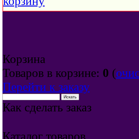
Корзина
Товаров в корзине:
0
(
очи
Перейти к заказу
Как сделать заказ
Каталог товаров