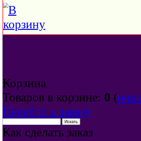
Корзина
Товаров в корзине:
0
(
очи
Перейти к заказу
Как сделать заказ