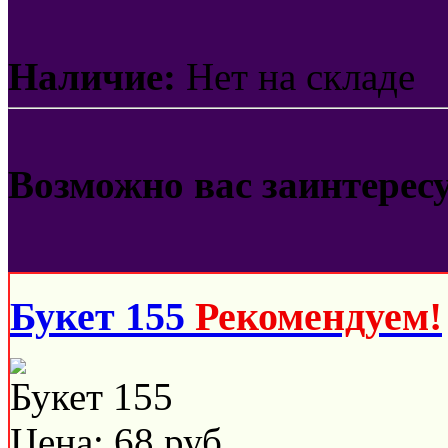
Наличие:
Нет на складе
Возможно вас заинтерес
Букет 155
Рекомендуем!
Букет 155
Цена:
68
руб.