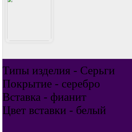
Типы изделия - Серьги
Покрытие - серебро
Вставка - фианит
Цвет вставки - белый