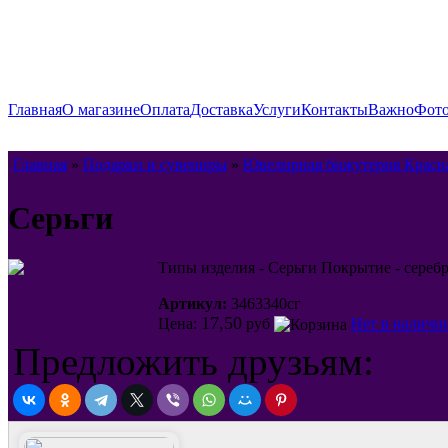
Главная
О магазине
Оплата
Доставка
Услуги
Контакты
Важно
Фото
Главная
»
Подарки и сувениры
»
Ювелирная бижутерия Красн
Серьги
Типы изделия - Серьги Покрытие - серебр
Артикул:
3463340сг
17,50
Цена:
руб
Нет в наличи
Предложить друзьям: