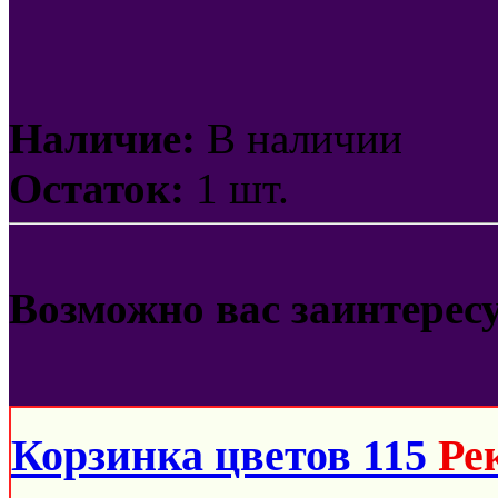
Наличие:
В наличии
Остаток:
1 шт.
Возможно вас заинтерес
Корзинка цветов 115
Ре