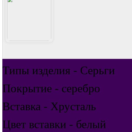
Типы изделия - Серьги
Покрытие - серебро
Вставка - Хрусталь
Цвет вставки - белый