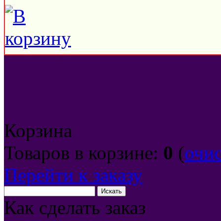
Корзина
Товаров в корзине:
0
(
очи
Перейти к заказу
Как сделать заказ