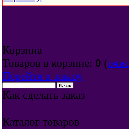
Корзина
Товаров в корзине:
0
(
очи
Перейти к заказу
Как сделать заказ
Каталог товаров