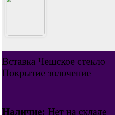
Вставка Чешское стекло
Покрытие золочение
Наличие:
Нет на складе