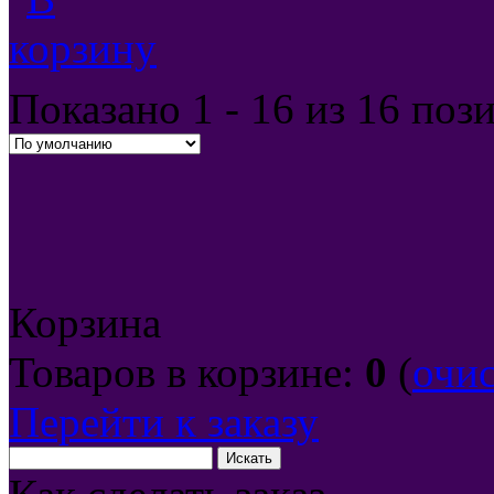
Показано
1 - 16 из 16
поз
Корзина
Товаров в корзине:
0
(
очи
Перейти к заказу