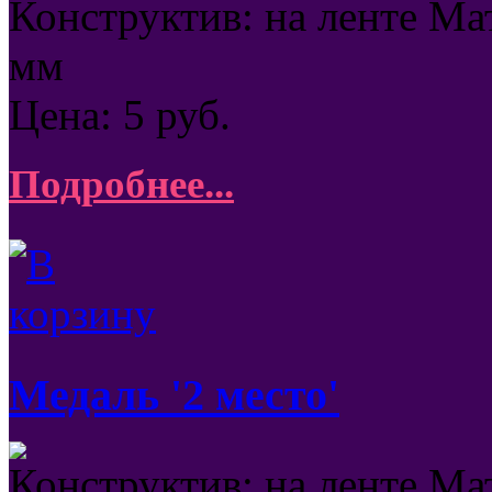
Конструктив: на ленте Ма
мм
Цена:
5
руб.
Подробнее...
Медаль '2 место'
Конструктив: на ленте Ма