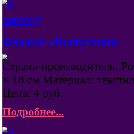
Флажок «Выпускник»
Страна-производитель: Рос
× 18 см Материал: тексти
Цена:
4
руб.
Подробнее...