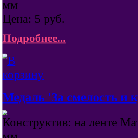
мм
Цена:
5
руб.
Подробнее...
Медаль 'За смелость и 
Конструктив: на ленте Ма
мм