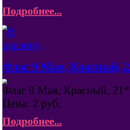
Подробнее...
Флаг 9 Мая, Красный, 2
Флаг 9 Мая, Красный, 21*
Цена:
2
руб.
Подробнее...