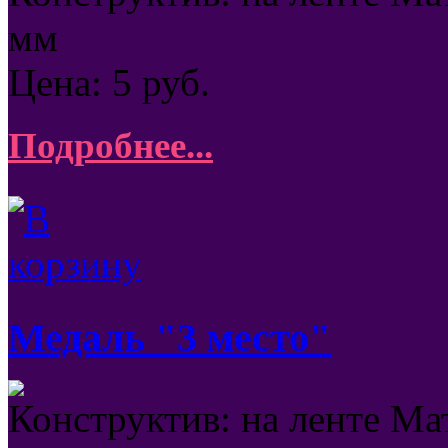
мм
Цена:
5
руб.
Подробнее...
Медаль "3 место"
Конструктив: на ленте Ма