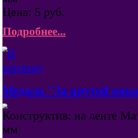
Цена:
5
руб.
Подробнее...
Медаль "За крутой вок
Конструктив: на ленте Ма
мм