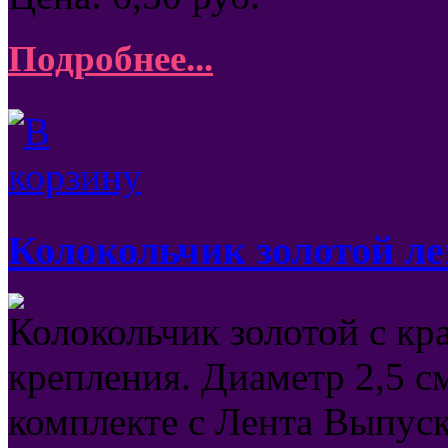
Подробнее...
Колокольчик золотой ле
Колокольчик золотой с кр
крепления. Диаметр 2,5 с
комплекте с Лента Выпуск