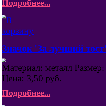
Подробнее...
Значок 'За лучший тост'
Материал: металл Размер:
Цена:
3,50
руб.
Подробнее...