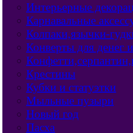
Интерьерные декорац
Карнавальные аксесс
Колпаки,язычки-гудки
Конверты для денег 
Конфетти,серпантин,
Крестины
Кубки и статуэтки
Мыльные пузыри
Новый год
Пасха