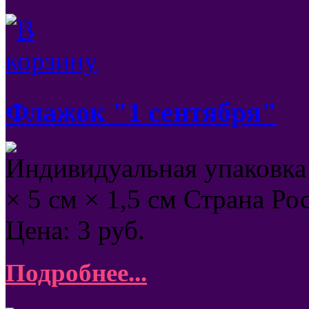
Флажок "1 сентября"
Индивидуальная упаковка 
× 5 см × 1,5 см Страна Р
Цена:
3
руб.
Подробнее...