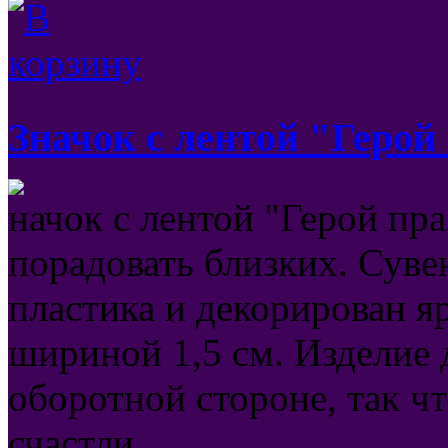
Значок с лентой "Герой
начок с лентой "Герой пр
порадовать близких. Сувен
пластика и декорирован я
шириной 1,5 см. Изделие 
оборотной стороне, так чт
счастли