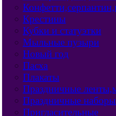
Конфетти,серпантин,
Крестины
Кубки и статуэтки
Мыльные пузыри
Новый год
Пасха
Плакаты
Праздничные ленты,м
Праздничные наборы
Пригласительные