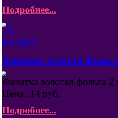
Подробнее...
Фанатка золотая фольга
Фанатка золотая фольга 2
Цена:
14
руб.
Подробнее...