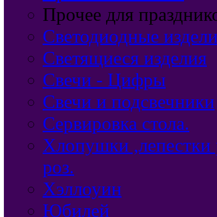
Прочее для праздник
Светодиодные издел
Светящиеся изделия
Свечи - Цифры
Свечи и подсвечники
Сервировка стола.
Хлопушки ,лепестки 
роз.
Хэллоуин
Юбилей