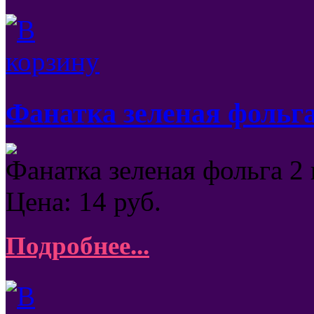
Фанатка зеленая фольга
Фанатка зеленая фольга 2
Цена:
14
руб.
Подробнее...