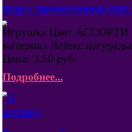
шар с пропеллером 1шт
Игрушка Цвет АССОРТИ
материал Латекс натураль
Цена:
3,50
руб.
Подробнее...