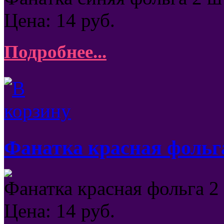
Цена:
14
руб.
Подробнее...
Фанатка красная фольг
Фанатка красная фольга 2
Цена:
14
руб.