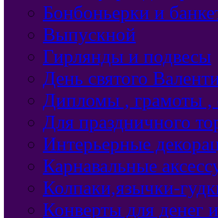
Бонбоньерки и банке
Выпускной
Гирлянды и подвесы
День святого Валент
Дипломы , грамоты ,
Для праздничного то
Интерьерные декорац
Карнавальные аксесс
Колпаки,язычки-гудки
Конверты для денег 