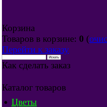
Корзина
Товаров в корзине:
0
(
очи
Перейти к заказу
Как сделать заказ
Каталог товаров
Цветы