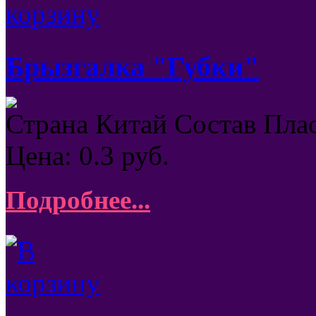
Брызгалка "Губки"
Страна Китай Состав Пла
Цена:
0.3
руб.
Подробнее...