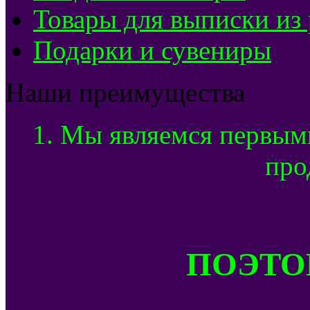
Товары для выписки из
Подарки и сувениры
Наши преимущества
1. Мы являемся первым
про
ПОЭТОМ