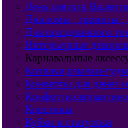
День святого Валент
Дипломы , грамоты ,
Для праздничного то
Интерьерные декорац
Карнавальные аксесс
Колпаки,язычки-гудки
Конверты для денег 
Конфетти,серпантин,
Крестины
Кубки и статуэтки