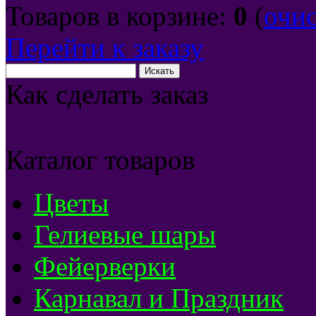
Товаров в корзине:
0
(
очи
Перейти к заказу
Как сделать заказ
Каталог товаров
Цветы
Гелиевые шары
Фейерверки
Карнавал и Праздник