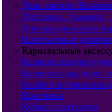
День святого Валент
Дипломы , грамоты ,
Для праздничного то
Интерьерные декорац
Карнавальные аксесс
Колпаки,язычки-гудки
Конверты для денег 
Конфетти,серпантин,
Крестины
Кубки и статуэтки