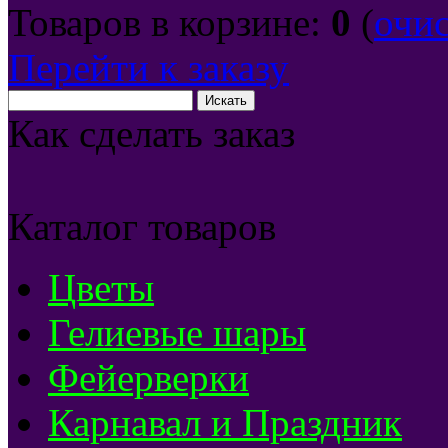
Товаров в корзине:
0
(
очи
Перейти к заказу
Как сделать заказ
Каталог товаров
Цветы
Гелиевые шары
Фейерверки
Карнавал и Праздник