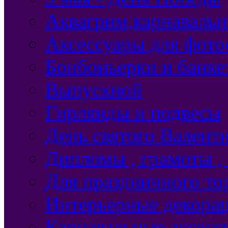
Аквагрим,карнавальн
Аксессуары для фото
Бонбоньерки и банке
Выпускной
Гирлянды и подвесы
День святого Валент
Дипломы , грамоты ,
Для праздничного то
Интерьерные декорац
Карнавальные аксесс