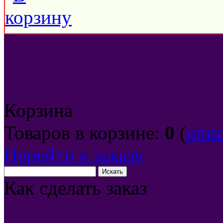
Корзина
Товаров в корзине:
0
(
очи
Перейти к заказу
Как сделать заказ