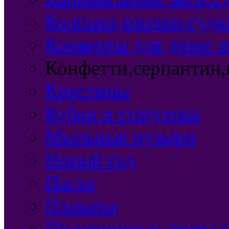
Колпаки,язычки-гудки
Конверты для денег 
Конфетти,серпантин,
Крестины
Кубки и статуэтки
Мыльные пузыри
Новый год
Пасха
Плакаты
Праздничные ленты,м