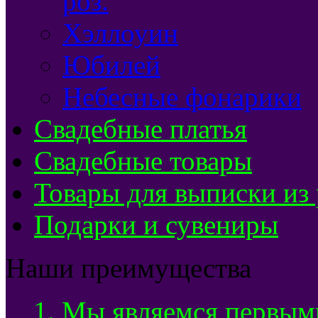
роз.
Хэллоуин
Юбилей
Небесные фонарики
Свадебные платья
Свадебные товары
Товары для выписки из
Подарки и сувениры
Наши преимущества
1. Мы являемся первым