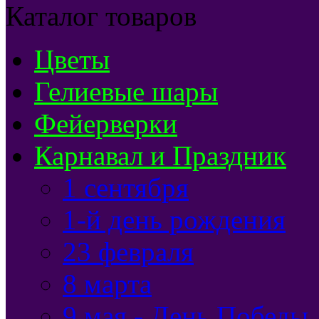
Каталог товаров
Цветы
Гелиевые шары
Фейерверки
Карнавал и Праздник
1 сентября
1-й день рождения
23 февраля
8 марта
9 мая - День Победы