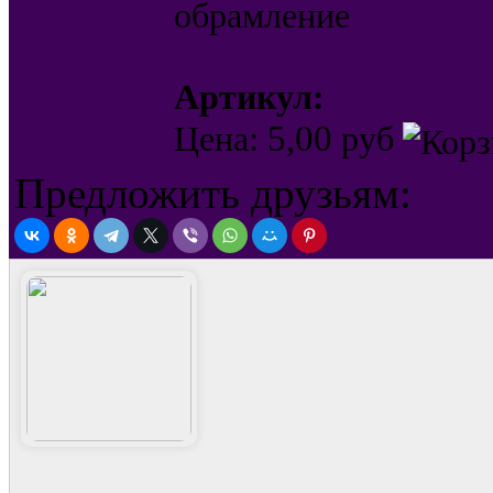
обрамление
Артикул:
5,00
Цена:
руб
Предложить друзьям: