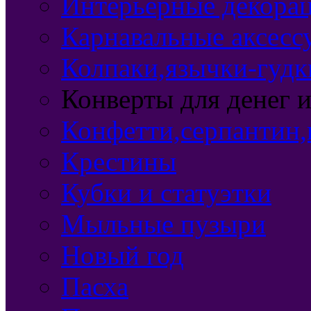
Интерьерные декорац
Карнавальные аксесс
Колпаки,язычки-гудки
Конверты для денег 
Конфетти,серпантин,
Крестины
Кубки и статуэтки
Мыльные пузыри
Новый год
Пасха