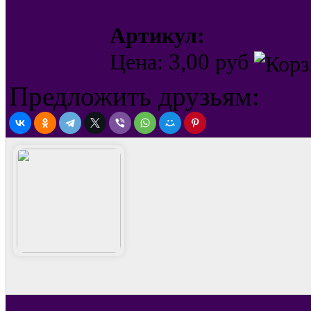
Артикул:
3,00
Цена:
руб
Предложить друзьям: