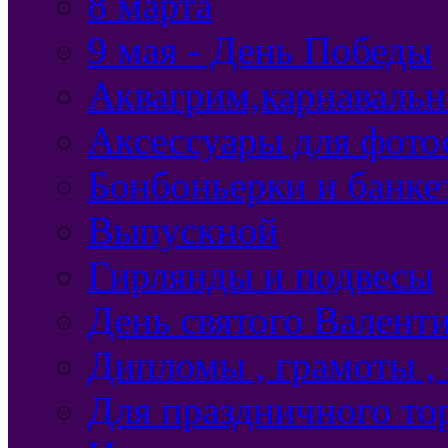
8 марта
9 мая - День Победы
Аквагрим,карнавальн
Аксессуары для фото
Бонбоньерки и банке
Выпускной
Гирлянды и подвесы
День святого Валент
Дипломы , грамоты ,
Для праздничного то