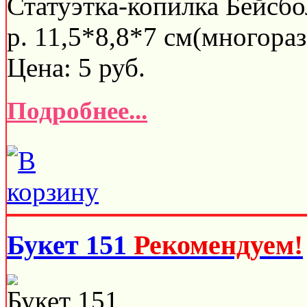
Статуэтка-копилка Бейсбо
р. 11,5*8,8*7 см(многораз
Цена:
5
руб.
Подробнее...
Букет 151
Рекомендуем!
Букет 151