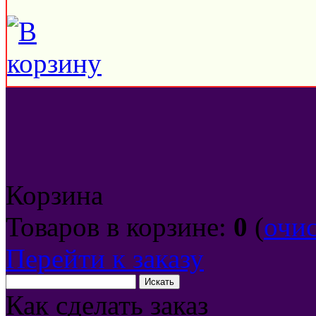
Корзина
Товаров в корзине:
0
(
очи
Перейти к заказу
Как сделать заказ