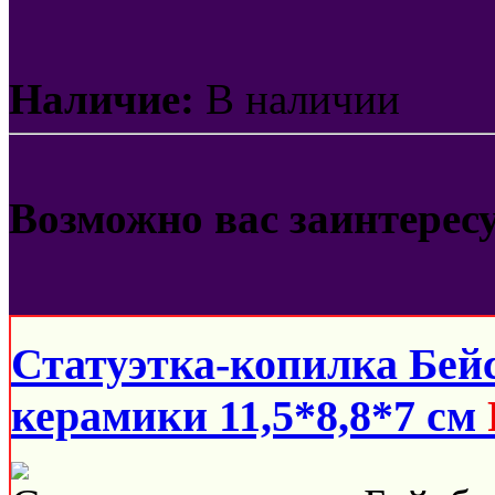
Наличие:
В наличии
Возможно вас заинтерес
Статуэтка-копилка Бей
керамики 11,5*8,8*7 см