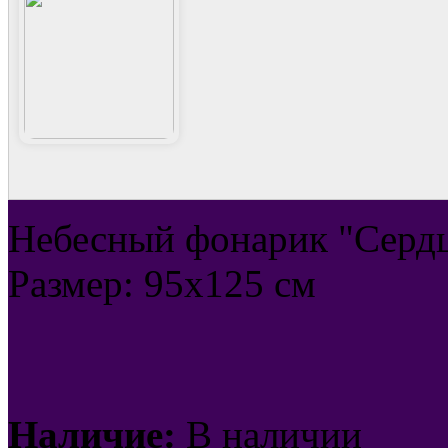
Небесный фонарик "Серд
Размер: 95х125 см
Наличие:
В наличии