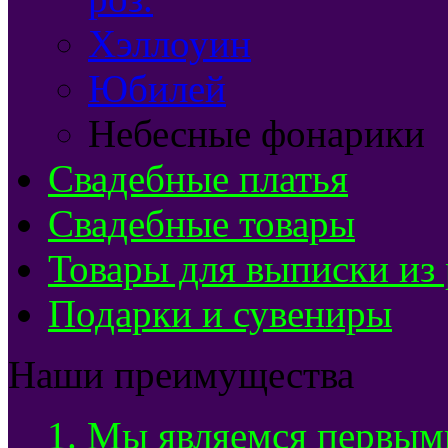
Хэллоуин
Юбилей
Небесные фонарики
Свадебные платья
Свадебные товары
Товары для выписки из
Подарки и сувениры
Наши преимущества
1. Мы являемся первым