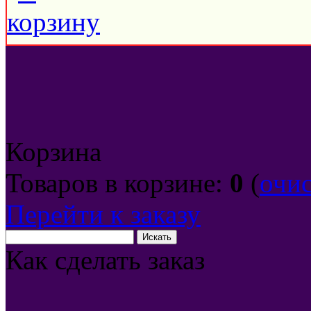
Корзина
Товаров в корзине:
0
(
очи
Перейти к заказу
Как сделать заказ