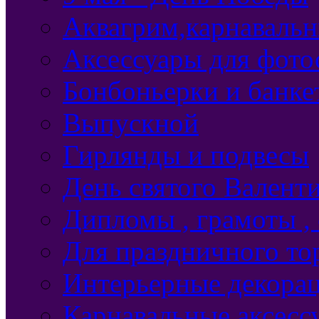
Аквагрим,карнавальн
Аксессуары для фото
Бонбоньерки и банке
Выпускной
Гирлянды и подвесы
День святого Валент
Дипломы , грамоты ,
Для праздничного то
Интерьерные декорац
Карнавальные аксесс