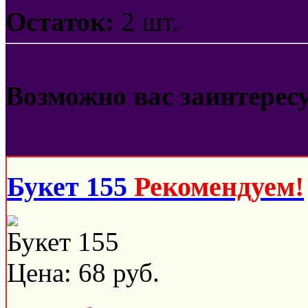
Остаток:
2 шт.
Возможно вас заинтерес
Букет 155
Рекомендуем!
Букет 155
Цена:
68
руб.