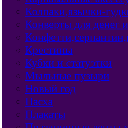
Колпаки,язычки-гудки
Конверты для денег 
Конфетти,серпантин,
Крестины
Кубки и статуэтки
Мыльные пузыри
Новый год
Пасха
Плакаты
Праздничные ленты,м