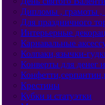
День святого Валент
Дипломы , грамоты ,
Для праздничного то
Интерьерные декорац
Карнавальные аксесс
Колпаки,язычки-гудки
Конверты для денег 
Конфетти,серпантин,
Крестины
Кубки и статуэтки