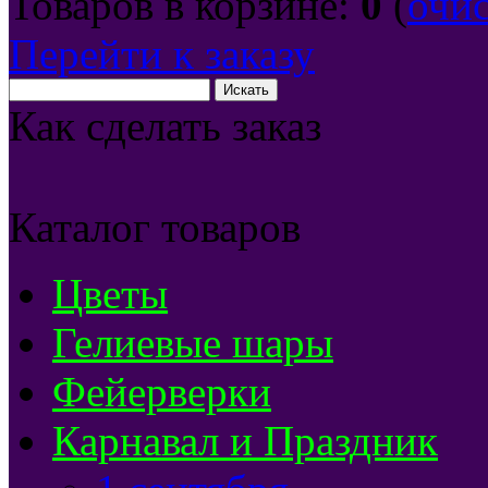
Товаров в корзине:
0
(
очи
Перейти к заказу
Как сделать заказ
Каталог товаров
Цветы
Гелиевые шары
Фейерверки
Карнавал и Праздник