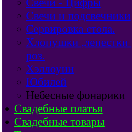
Свечи - Цифры
Свечи и подсвечники
Сервировка стола.
Хлопушки ,лепестки 
роз.
Хэллоуин
Юбилей
Небесные фонарики
Свадебные платья
Свадебные товары