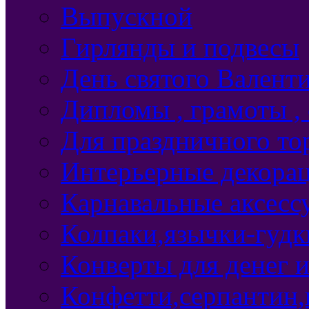
Выпускной
Гирлянды и подвесы
День святого Валент
Дипломы , грамоты ,
Для праздничного то
Интерьерные декорац
Карнавальные аксесс
Колпаки,язычки-гудки
Конверты для денег 
Конфетти,серпантин,