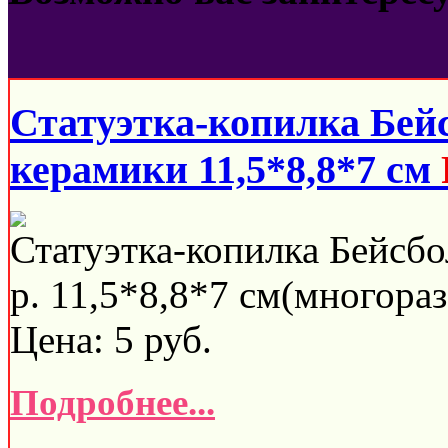
Статуэтка-копилка Бей
керамики 11,5*8,8*7 см
Статуэтка-копилка Бейсбо
р. 11,5*8,8*7 см(многораз
Цена:
5
руб.
Подробнее...