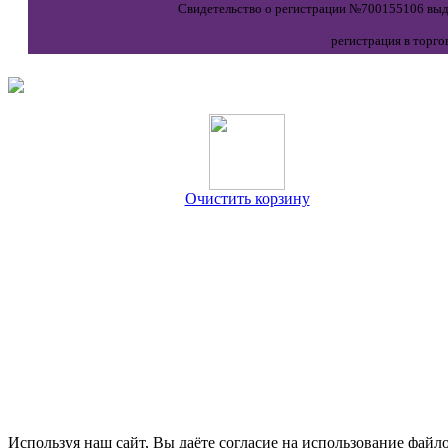
Свидетельство о регистрации №700155106 выда
регистрация в торго
Очистить корзину
Используя наш сайт, Вы даёте согласие на использование файло