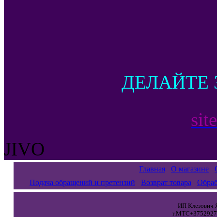
ДЕЛАЙТЕ 
sit
JIVO
Главная
О магазине
Подача обращений и претензий
Возврат товара
Обраб
ИП Клезович Я
т.МТС+37529271