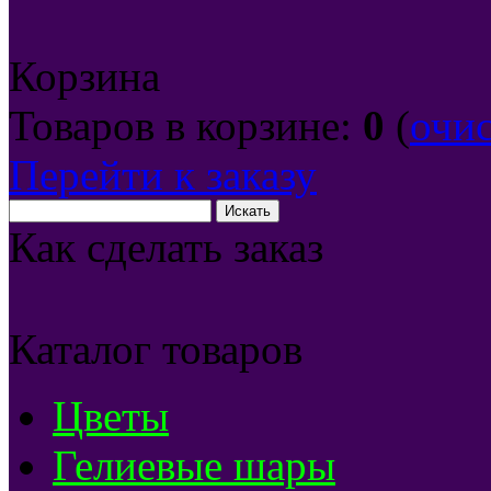
Корзина
Товаров в корзине:
0
(
очи
Перейти к заказу
Как сделать заказ
Каталог товаров
Цветы
Гелиевые шары