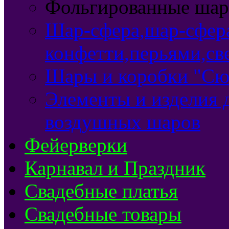
Фольгированные ша
Шар-сфера,шар-сфер
конфетти,перьями,св
Шары и коробки "Сю
Элементы и изделия 
воздушных шаров
Фейерверки
Карнавал и Праздник
Свадебные платья
Свадебные товары