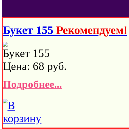
Букет 155
Рекомендуем!
Букет 155
Цена:
68
руб.
Подробнее...