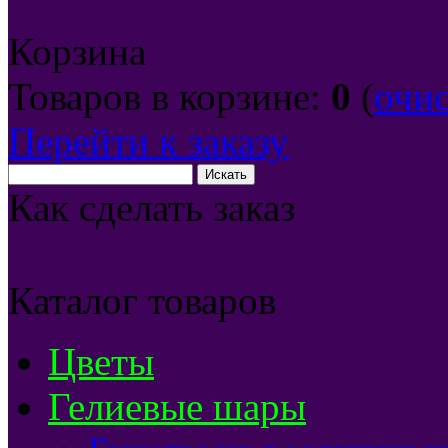
Корзина
Товаров в корзине:
0
(
очи
Перейти к заказу
Как сделать заказ
Каталог товаров
Цветы
Гелиевые шары