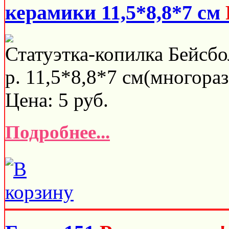
керамики 11,5*8,8*7 см
Статуэтка-копилка Бейсбо
р. 11,5*8,8*7 см(многораз
Цена:
5
руб.
Подробнее...