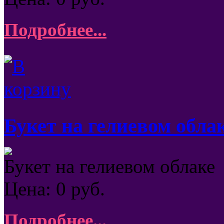
Подробнее...
Букет на гелиевом обла
Букет на гелиевом облаке
Цена:
0
руб.
Подробнее...