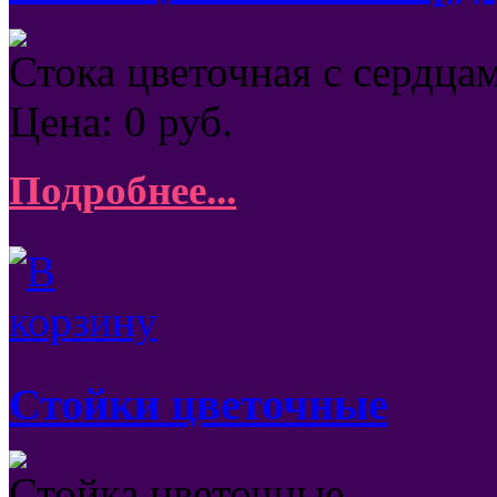
Стока цветочная с сердца
Цена:
0
руб.
Подробнее...
Стойки цветочные
Стойка цветочные