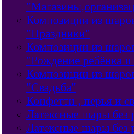
"Магазины,организа
Композиции из шаро
"Праздники"
Композиции из шаро
"Рождение ребёнка и
Композиции из шаро
"Свадьба"
Конфетти , перья и с
Латексные шары без 
Латексные шары без 