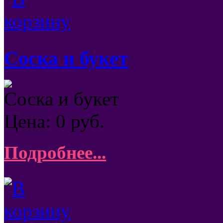
Соска и букет
Соска и букет
Цена:
0
руб.
Подробнее...