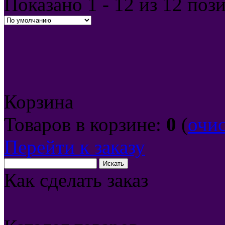
Показано
1 - 12 из 12
поз
Корзина
Товаров в корзине:
0
(
очи
Перейти к заказу
Как сделать заказ