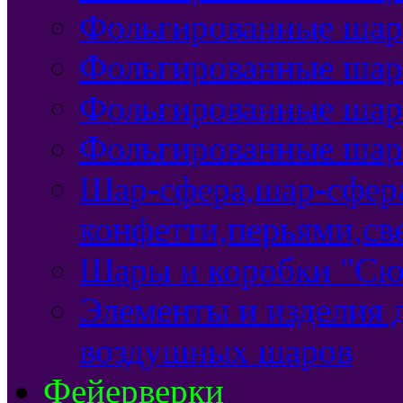
Фольгированные шар
Фольгированные ша
Фольгированные шар
Фольгированные ша
Шар-сфера,шар-сфер
конфетти,перьями,св
Шары и коробки "Сю
Элементы и изделия 
воздушных шаров
Фейерверки