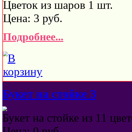
Цветок из шаров 1 шт.
Цена:
3
руб.
Подробнее...
Букет на стойке 3
Букет на стойке из 11 цвет
Цена:
0
руб.