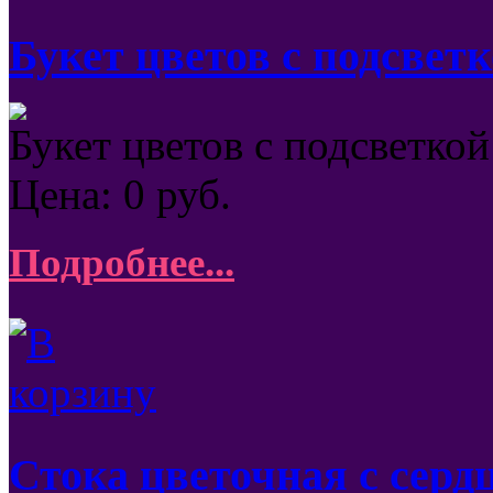
Букет цветов с подсвет
Букет цветов с подсветкой
Цена:
0
руб.
Подробнее...
Стока цветочная с серд