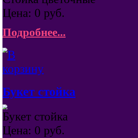
Цена:
0
руб.
Подробнее...
Букет стойка
Букет стойка
Цена:
0
руб.