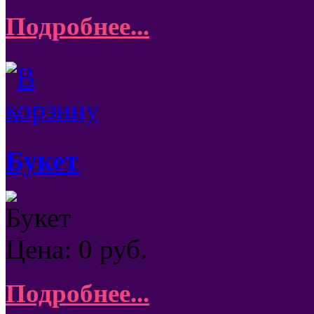
Подробнее...
Букет
Букет
Цена:
0
руб.
Подробнее...