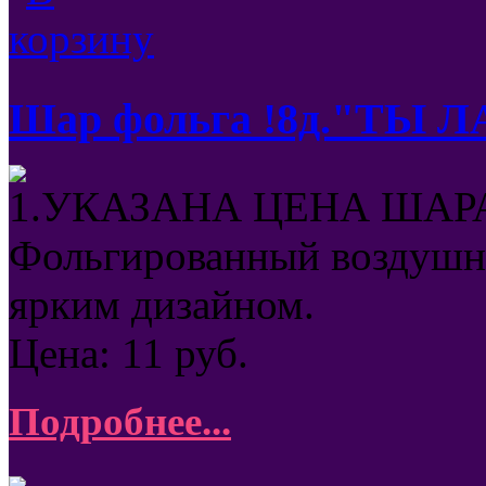
Шар фольга !8д."ТЫ 
1.УКАЗАНА ЦЕНА ШАРА
Фольгированный воздушны
ярким дизайном.
Цена:
11
руб.
Подробнее...