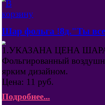
Шар фольга !8д."Ты все
1.УКАЗАНА ЦЕНА ШАРА
Фольгированный воздушны
ярким дизайном.
Цена:
11
руб.
Подробнее...