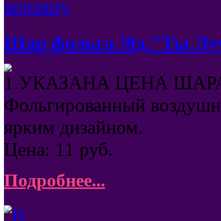
Шар фольга !8д."Ты Лу
1.УКАЗАНА ЦЕНА ШАРА
Фольгированный воздушны
ярким дизайном.
Цена:
11
руб.
Подробнее...