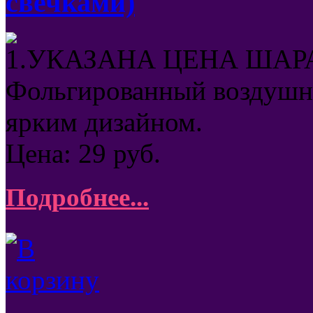
свечками)
1.УКАЗАНА ЦЕНА ШАРА
Фольгированный воздушны
ярким дизайном.
Цена:
29
руб.
Подробнее...