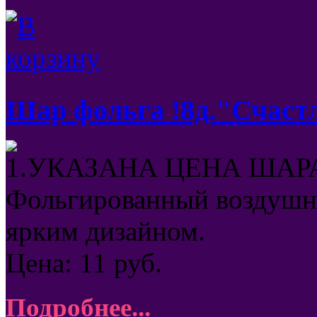
Шар фольга !8д."Счаст
1.УКАЗАНА ЦЕНА ШАРА
Фольгированный воздушны
ярким дизайном.
Цена:
11
руб.
Подробнее...