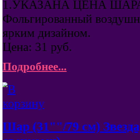
1.УКАЗАНА ЦЕНА ШАРА
Фольгированный воздушны
ярким дизайном.
Цена:
31
руб.
Подробнее...
Шар (31""/79 см) Звезда