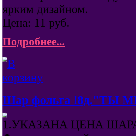
ярким дизайном.
Цена:
11
руб.
Подробнее...
Шар фольга !8д."ТЫ
1.УКАЗАНА ЦЕНА ШАРА