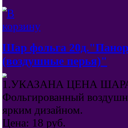
Шар фольга 20д."Пано
(воздушные перья)"
1.УКАЗАНА ЦЕНА ШАРА
Фольгированный воздушны
ярким дизайном.
Цена:
18
руб.