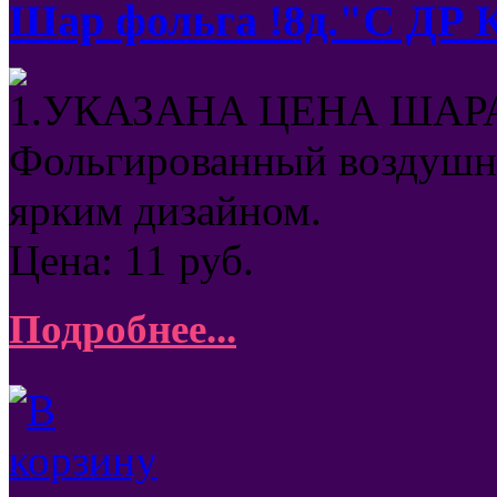
Шар фольга !8д."С ДР
1.УКАЗАНА ЦЕНА ШАРА
Фольгированный воздушны
ярким дизайном.
Цена:
11
руб.
Подробнее...