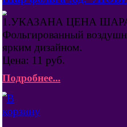
1.УКАЗАНА ЦЕНА ШАРА
Фольгированный воздушны
ярким дизайном.
Цена:
11
руб.
Подробнее...