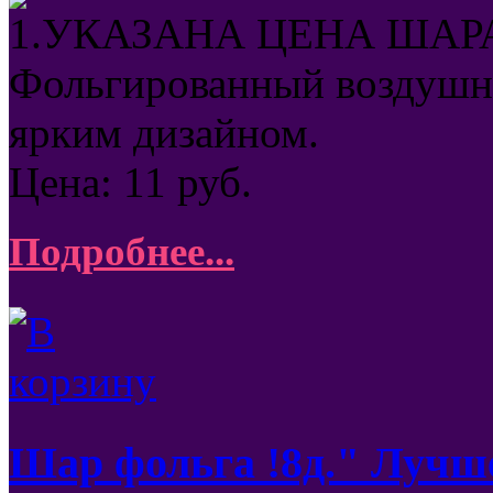
1.УКАЗАНА ЦЕНА ШАРА
Фольгированный воздушны
ярким дизайном.
Цена:
11
руб.
Подробнее...
Шар фольга !8д." Лучш