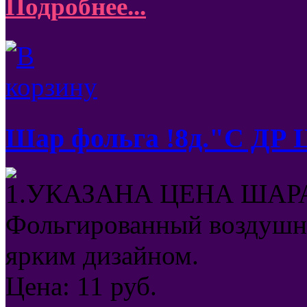
Подробнее...
Шар фольга !8д."С ДР 
1.УКАЗАНА ЦЕНА ШАРА
Фольгированный воздушны
ярким дизайном.
Цена:
11
руб.