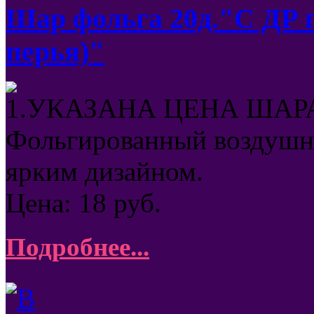
Шар фольга 20д."С ДР
перья)"
1.УКАЗАНА ЦЕНА ШАРА
Фольгированный воздушны
ярким дизайном.
Цена:
18
руб.
Подробнее...