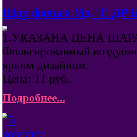
Шар фольга !8д."С ДР 
1.УКАЗАНА ЦЕНА ШАРА
Фольгированный воздушны
ярким дизайном.
Цена:
11
руб.
Подробнее...