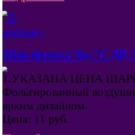
Шар фольга !8д."С ДР, 
1.УКАЗАНА ЦЕНА ШАРА
Фольгированный воздушны
ярким дизайном.
Цена:
11
руб.