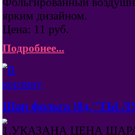
Фольгированный воздушны
ярким дизайном.
Цена:
11
руб.
Подробнее...
Шар фольга !8д."ТЫ 
1.УКАЗАНА ЦЕНА ШАРА