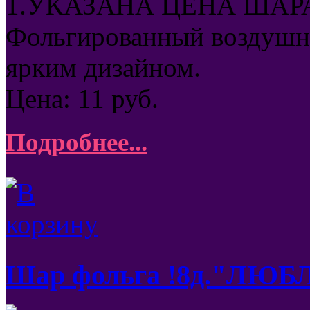
1.УКАЗАНА ЦЕНА ШАРА
Фольгированный воздушны
ярким дизайном.
Цена:
11
руб.
Подробнее...
Шар фольга !8д."Л