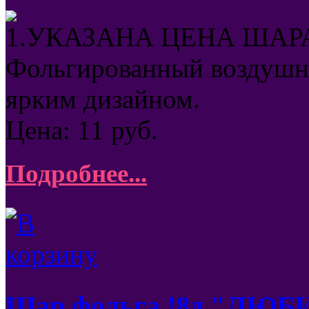
1.УКАЗАНА ЦЕНА ШАРА
Фольгированный воздушны
ярким дизайном.
Цена:
11
руб.
Подробнее...
Шар фольга !8д."ЛЮ