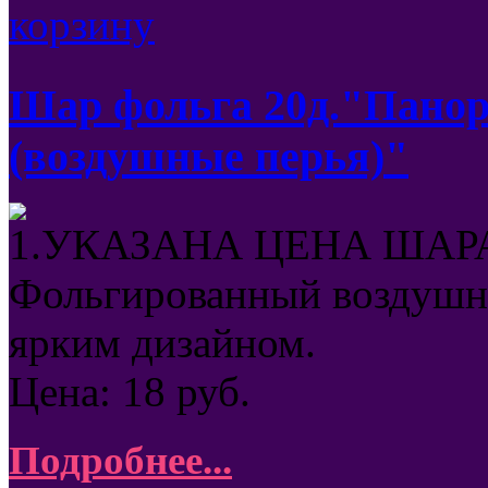
Шар фольга 20д."Пано
(воздушные перья)"
1.УКАЗАНА ЦЕНА ШАРА
Фольгированный воздушны
ярким дизайном.
Цена:
18
руб.
Подробнее...