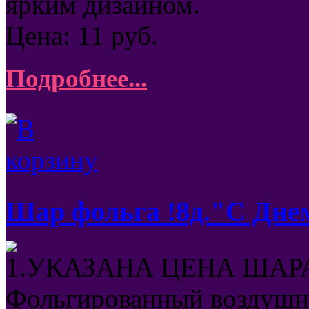
ярким дизайном.
Цена:
11
руб.
Подробнее...
Шар фольга !8д."С Дне
1.УКАЗАНА ЦЕНА ШАРА
Фольгированный воздушны