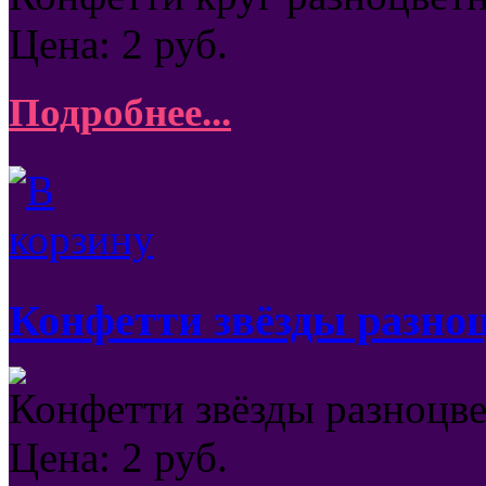
Цена:
2
руб.
Подробнее...
Конфетти звёзды разно
Конфетти звёзды разноцве
Цена:
2
руб.