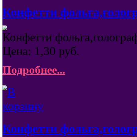
Конфетти фольга,гологра
Конфетти фольга,голограф
Цена:
1,30
руб.
Подробнее...
Конфетти фольга,гологр