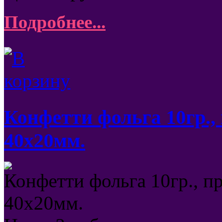
Подробнее...
Конфетти фольга 10гр.,
40х20мм.
Конфетти фольга 10гр., п
40х20мм.