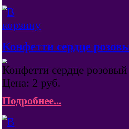
Конфетти сердце розовы
Конфетти сердце розовый 
Цена:
2
руб.
Подробнее...