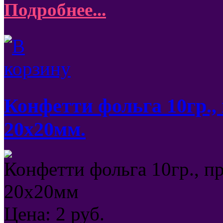
Подробнее...
Конфетти фольга 10гр.
20х20мм.
Конфетти фольга 10гр., 
20х20мм
Цена:
2
руб.