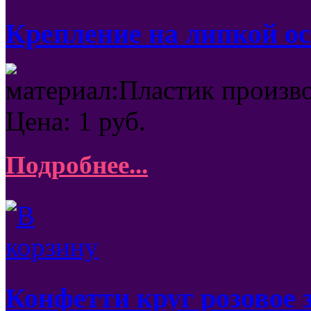
Крепление на липкой ос
материал:Пластик произв
Цена:
1
руб.
Подробнее...
Конфетти круг розовое 