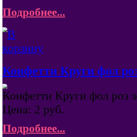
Подробнее...
Конфетти Круги фол роз
Конфетти Круги фол роз з
Цена:
2
руб.
Подробнее...