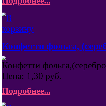
Подробнее...
Конфетти фольга, (сереб
Конфетти фольга,(серебро)
Цена:
1,30
руб.
Подробнее...