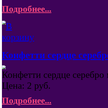
Подробнее...
Конфетти сердце серебр
Конфетти сердце серебро 
Цена:
2
руб.
Подробнее...