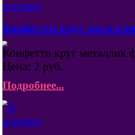
Конфетти круг металли
Конфетти круг металлик 
Цена:
2
руб.
Подробнее...