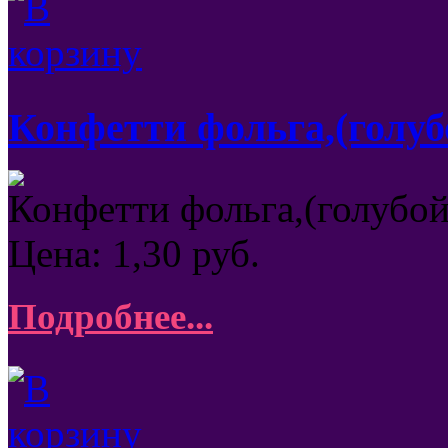
Конфетти фольга,(голубо
Конфетти фольга,(голубой
Цена:
1,30
руб.
Подробнее...