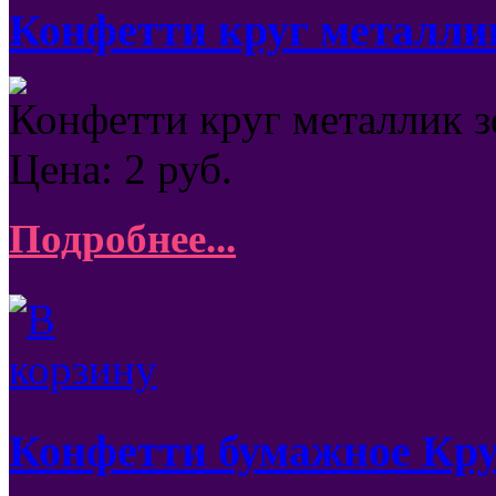
Конфетти круг металли
Конфетти круг металлик з
Цена:
2
руб.
Подробнее...
Конфетти бумажное Круг