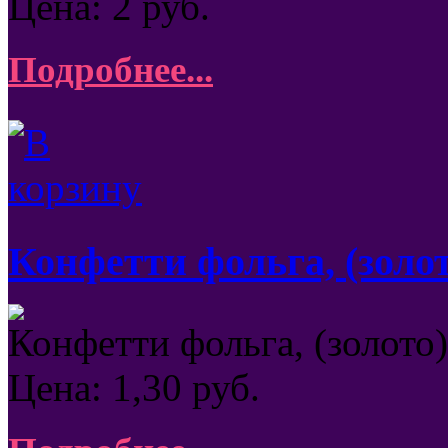
Цена:
2
руб.
Подробнее...
Конфетти фольга, (золот
Конфетти фольга, (золото)
Цена:
1,30
руб.