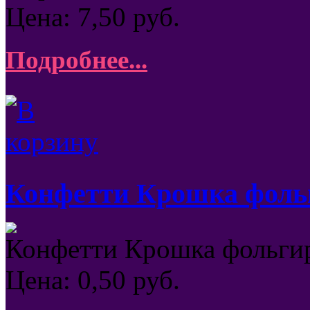
Цена:
7,50
руб.
Подробнее...
Конфетти Крошка фольг
Конфетти Крошка фольгир
Цена:
0,50
руб.