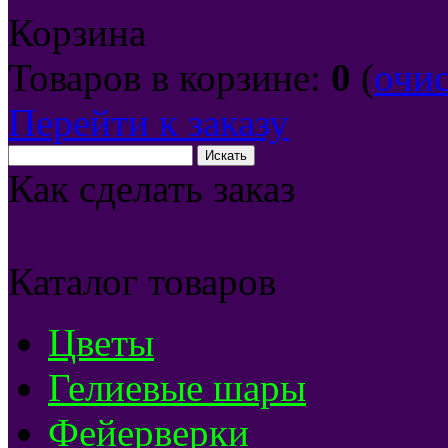
Корзина
Товаров в корзине:
0
(
очи
Перейти к заказу
Как сделать заказ
Каталог товаров
Цветы
Гелиевые шары
Фейерверки