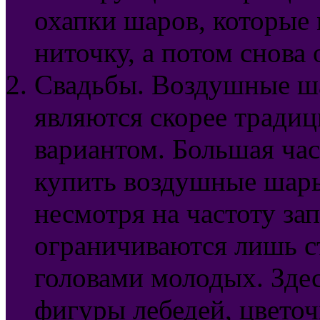
охапки шаров, которые 
ниточку, а потом снова 
Свадьбы. Воздушные ша
являются скорее тради
вариантом. Большая ча
купить воздушные шары
несмотря на частоту за
ограничиваются лишь с
головами молодых. Зде
фигуры лебедей, цветоч