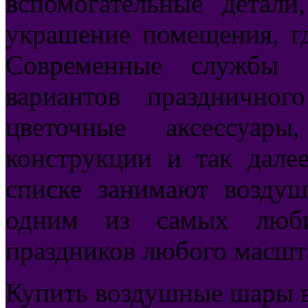
вспомогательные детали
украшение помещения, гд
Современные службы п
вариантов праздничног
цветочные аксессуары
конструкции и так дале
списке занимают возду
одним из самых люби
праздников любого масшт
Купить воздушные шары в