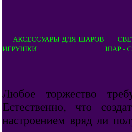
АКСЕССУАРЫ ДЛЯ ШАРОВ СВ
ИГРУШКИ ШАР - СФ
Любое торжество треб
Естественно, что соз
настроением вряд ли пол