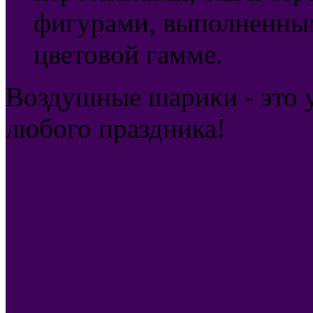
фигурами, выполненны
цветовой гамме.
Воздушные шарики - это 
любого праздника!